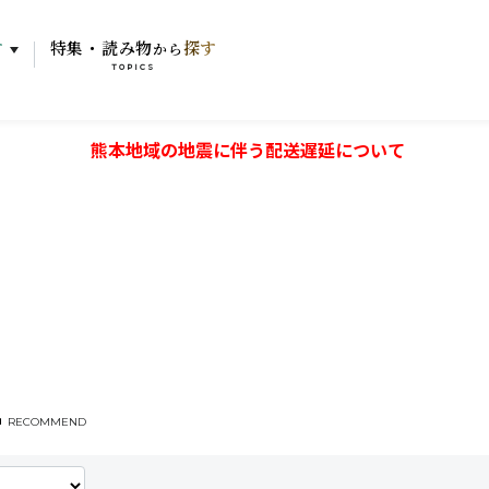
す
特集・読み物
探す
から
TOPICS
熊本地域の地震に伴う配送遅延について
RECOMMEND