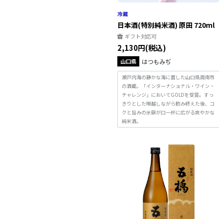
日本酒(特別純米酒) 原田 720ml
ギフト対応可
2,130円(税込)
山口県
はつもみぢ
瀬戸内海の静かな海に面した山口県周南市
の酒蔵。「インターナショナル・ワイン・
チャレンジ」においてGOLDを受賞。すっ
きりとした喉越しながら飲み終えた後、コ
クと旨みの余韻が口一杯に広がる爽やかな
純米酒。