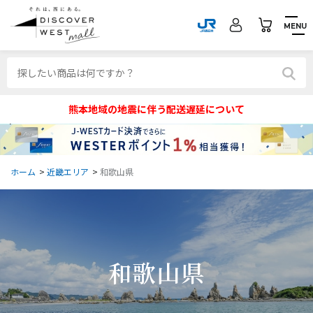
MENU
熊本地域の地震に伴う配送遅延について
ホーム
>
近畿エリア
>
和歌山県
和歌山県