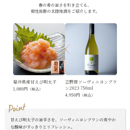
春の肴の旨さを引き立てる、
相性抜群の北陸地酒をご紹介します。
福井県産甘えび明太子
立野原ソーヴィニヨンブラ
ン2023 750ml
1,080円
（税込）
4,950円
（税込）
甘えび明太子の旨辛さを、ソーヴィニヨンブランの爽やか
な酸味がすっきりとリフレッシュ。