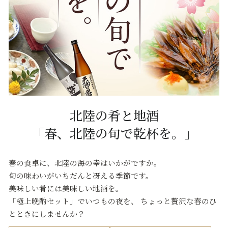
北陸の肴と地酒
「春、北陸の旬で乾杯を。」
春の食卓に、北陸の海の幸はいかがですか。
旬の味わいがいちだんと冴える季節です。
美味しい肴には美味しい地酒を。
「極上晩酌セット」でいつもの夜を、
ちょっと贅沢な春のひ
とときにしませんか？