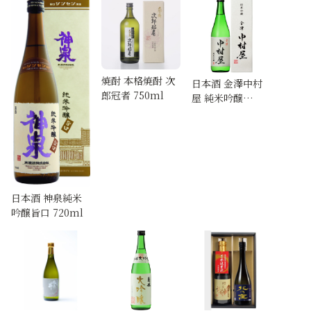
720ml
醸 720ml
焼酎 本格焼酎 次
日本酒 金澤中村
郎冠者 750ml
屋 純米吟醸
720ml
日本酒 神泉純米
吟醸旨口 720ml