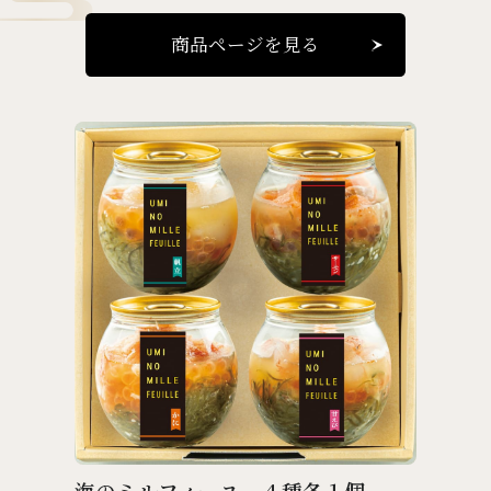
商品ページを見る
海のミルフィーユ ４種各１個