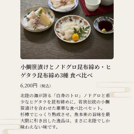
小鯛笹漬けとノドグロ昆布締め・ヒ
ゲタラ昆布締め3種 食べ比べ
6,200円
（税込）
北陸の海が誇る「白身のトロ」ノドグロと希
少なヒゲタラを昆布締めに、若狭伝統の小鯛
笹漬けを合わせた豪華な食べ比べセット。
杉樽でじっくり熟成させ、魚本来の旨味を最
大限に引き出した逸品は、まさに北陸でしか
味わえない味です。