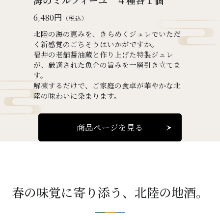
6,480円
（税込）
北陸の海の恵みを、きらめくジュレでいただ
く新感覚のごちそうはいかがですか。
福井の老舗醤油蔵と作り上げた特製ジュレ
が、厳選された魚介の旨みを一層引き立てま
す。
解凍するだけで、ご家庭の食卓が華やかな北
陸の味わいに染まります。
商品ページを見る
春の味覚に寄り添う、北陸の地酒。